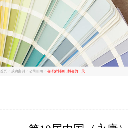
首页
/
成功案例
/
公司新闻
/
喜泽荣制漆门博会的一天