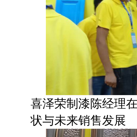
喜泽荣制漆陈经理
状与未来销售发展