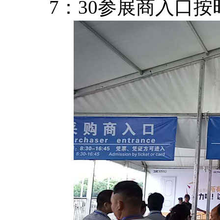
7：30参展商入口