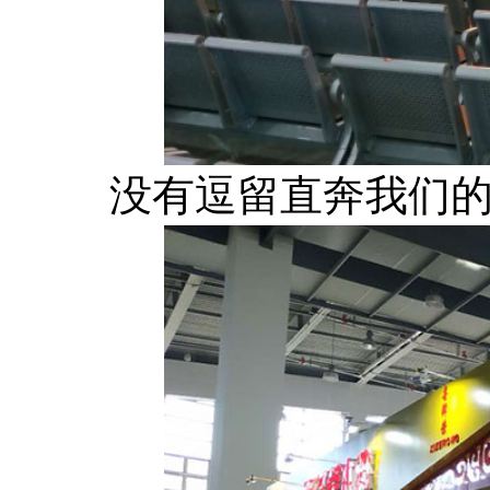
没有逗留直奔我们