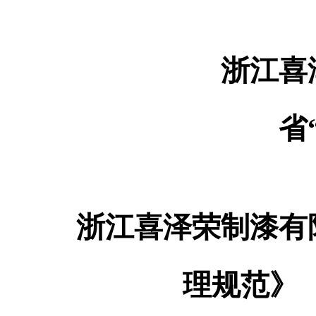
浙江喜
省
浙江喜泽荣制漆有
理规范》（G