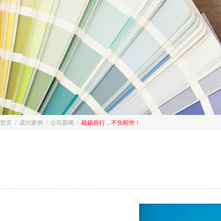
首页
/
成功案例
/
公司新闻
/
砥砺前行，不负昭华！