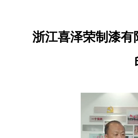
浙江喜泽荣制漆有限公