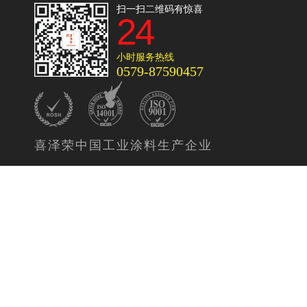
扫一扫二维码有惊喜
24
小时服务热线
0579-87590457
喜泽荣中国工业涂料生产企业