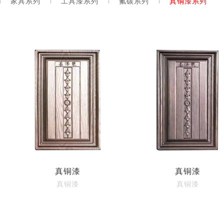
家具系列
工具漆系列
氟碳系列
真铜漆系列
真铜漆
真铜漆
真铜漆
真铜漆