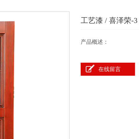
工艺漆
/ 喜泽荣-3
在线留言