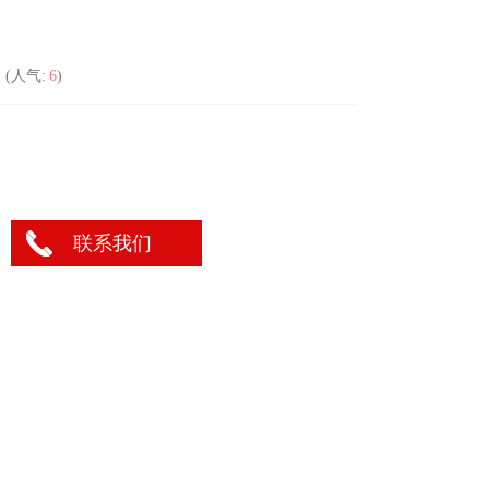
(人气:
6
)
联系我们