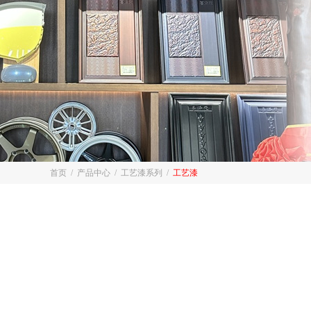
首页
/
产品中心
/
工艺漆系列
/
工艺漆