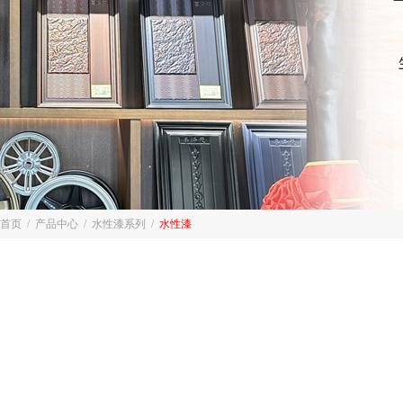
首页
/
产品中心
/
水性漆系列
/
水性漆